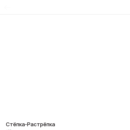
Стёпка-Растрёпка